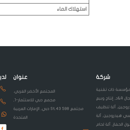
استهلاك الماء
شركة
عنوان
لدي
Sudu I هي مؤسسة ذات تقنية
المجتمع الأخضر الغربي.
عالية متخصصة في مجال R&د, إنتاج وبيع
مجمع دبي للاستثمار-1,
روجين, آلة تنظيف
مجتمع St.43 598 دبي, الإمارات العربية
سي هيدروجين, آلة
المتحدة
ل الحفاز, آلة لحام