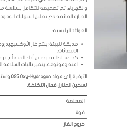
الحرارة الفائقة مع تقليل استهلاك الوقود و
الفوائد الرئيسية:
صديقة للبيئة: ينتج غاز الأوكسيهيدرو
الانبعاثات.
كفاءة الطاقة: يحسن أداء المدفأة, توف
آمنة وموثوقة: يتميز بآليات السلامة 
الترقية إل
تسخين المنازل فعال التكلفة.
المعلمة
قوة
خروج الغاز