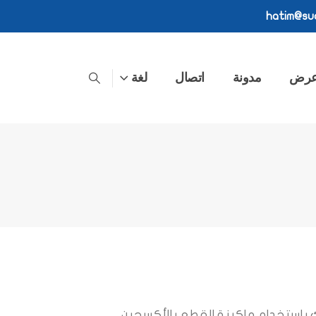
hatim@sud
عرض
مدونة
اتصال
لغة
 باستخدام ماكينة القطع بالأكسجين