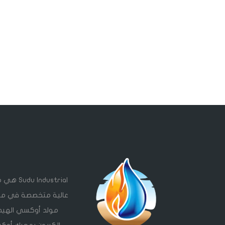
ndustrial
مولد أوكسي الهيد