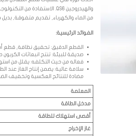
من الماء والكهرباء, تقديم متفوقة, بديل 
الفوائد الرئيسية:
القطع الدقيق: تحقيق نظافة, قطع أسرع
صديقة للبيئة: تنتج انبعاثات الكربون ص
فعاله من حيث التكلفه: يقلل من استه
سلامة عالية: يضمن إنتاج الغاز عند ال
مضادة للنتائج العكسية وتخفيف الض
المعلمة
مدخل الطاقة
أقصى استهلاك للطاقة
غاز الإخراج