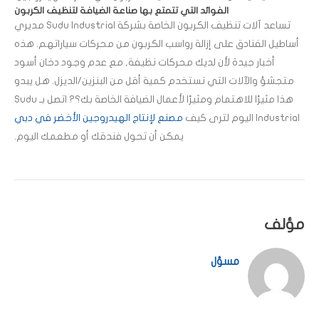
الفوائد التي تتمتع بها صناعة الضيافة لتنظيف الكربون
تساعد آلات تنظيف الكربون الخاصة بشركة Sudu Industrial مديري
أساطيل الفنادق على إزالة رواسب الكربون من محركات سياراتهم. هذه
أخبار جيدة لأن لديك محركات نظيفة, مع عدم وجود دخان أسود
متجشؤ والآلات التي تستخدم كمية أقل من البنزين/الديزل. هل يبدو
هذا مثيرًا للاهتمام ومثيرًا لأعمال الضيافة الخاصة بك؟? اتصل بـ Sudu
Industrial اليوم لترى كيف
مصنع لإنتاج الهيدروجين الأخضر في دبي
يمكن أن تحول فندقك أو مطعمك اليوم.
مؤلف
مسؤل