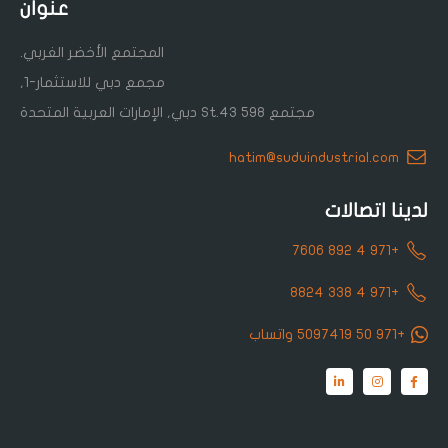
عنوان
المجتمع الأخضر الغربي.
مجمع دبي للاستثمار-1,
مجتمع St.43 598 دبي, الإمارات العربية المتحدة
hatim@suduindustrial.com
لدينا اتصالات
+971 4 892 7606
+971 4 338 8824
+971 50 5097419 واتساب