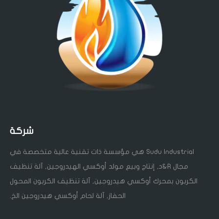
شركة
Sudu Industrial هي مؤسسة ذات تقنية عالية متخصصة في
مجال R&د, إنتاج وبيع مولد أوكسي الهيدروجين, آلة تنظيف
الكربون بمحرك أوكسي هيدروجين, آلة تنظيف الكربون المحول
الحفاز, آلة لحام أوكسي هيدروجين الخ.