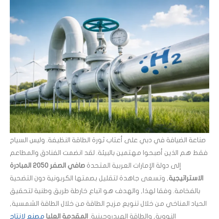
صناعة الضيافة في دبي على أعتاب ثورة الطاقة النظيفة. وليس السياح
فقط هم الذين أصبحوا مهتمين بالبيئة. لقد انضمت الفنادق والمطاعم
إلى دولة الإمارات العربية المتحدة
صافي الصفر 2050 المبادرة
الاستراتيجية
, وتسعى جاهدة لتقليل بصمتها الكربونية دون التضحية
بالفخامة. وفقا لهذا, والهدف هو اتباع خارطة طريق وطنية لتحقيق
الحياد المناخي من خلال تنويع مزيج الطاقة من خلال الطاقة الشمسية,
النووية, والطاقة الهيدروجينية.
المقدمة العليا
مصنع لإنتاج