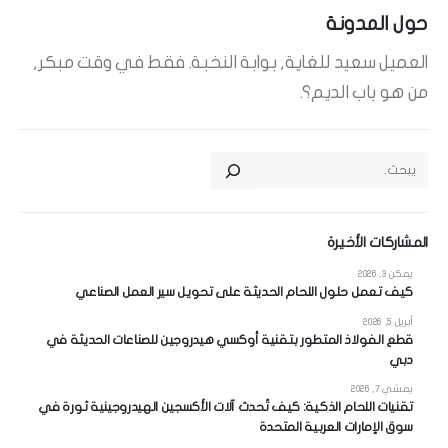
حول المدونة
العميل سعيد للغاية, بوابة النخبة. فقط في وقت مبكر,
من هو باب الديم؟.
يبحث
المشاركات الأخيرة
يمكن 3, 2026
كيف تعمل حلول اللحام الحديثة على تحويل سير العمل الصناعي
أبريل 5, 2026
قطع الفولاذ المتطور بتقنية أوكسي هيدروجين للصناعات الحديثة في
دبي
يمشي 7, 2026
تقنيات اللحام الذكية: كيف تُحدث آلات الأكسجين الهيدروجينية ثورة في
سوق الإمارات العربية المتحدة